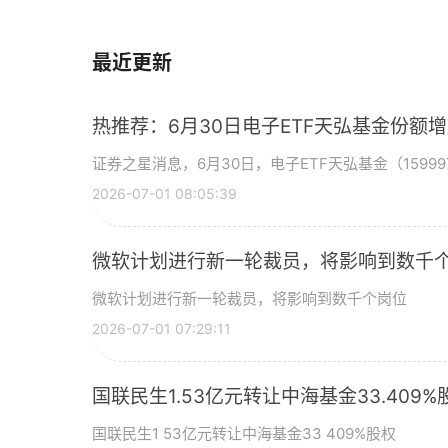
最近更新
热推荐：6月30日电子ETF天弘基金份额
证券之星消息，6月30日，电子ETF天弘基金（15999
2026-07-01 08:05:39
微软计划进行新一轮裁员，将影响到数千个
微软计划进行新一轮裁员，将影响到数千个岗位
2026-07-01 07:29:11
国联民生1.53亿元转让中海基金33.409%
国联民生1 53亿元转让中海基金33 409%股权