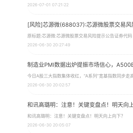
2026-07-01 07:21:22
[风险]芯源微(688037):芯源微股票交易
原标题:芯源微:芯源微股票交易风险提示公告证券代码：
2026-06-30 20:27:49
制造业PMI数据出炉提振市场信心，A500ET
今日A股三大指数集体收红，“A系列”宽基指数同步走高
2026-06-30 20:02:57
和讯高璐明：注意！关键变盘点！明天向
和讯高璐明：注意！关键变盘点！明天向上向下？
2026-06-30 20:05:07