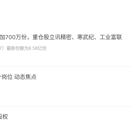
增加700万份，重仓股立讯精密、寒武纪、工业富联
7）最新份额为6 58亿份
岗位 动态焦点
股权