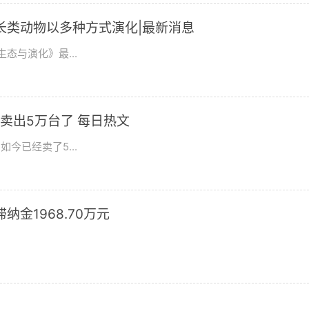
长类动物以多种方式演化|最新消息
态与演化》最...
卖出5万台了 每日热文
今已经卖了5...
滞纳金1968.70万元