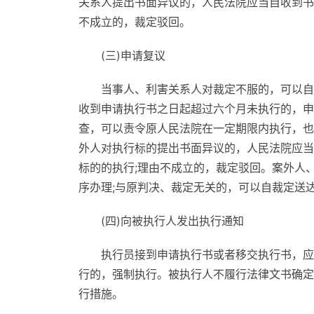
关系人提出书面异议的，人民法院应当自收到书
不成立的，裁定驳回。
(三)申请复议
当事人、利害关系人对裁定不服的，可以自
收到申请执行书之日起超过六个月未执行的，申
查，可以责令原人民法院在一定期限内执行，也
外人对执行标的提出书面异议的，人民法院应当
标的的执行;理由不成立的，裁定驳回。案外人
序办理;与原判决、裁定无关的，可以自裁定送
(四)向被执行人发出执行通知
执行员接到申请执行书或者移交执行书，应
行的，强制执行。被执行人不履行法律文书确定
行措施。