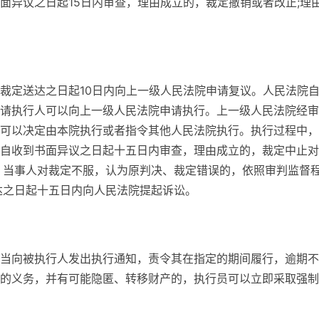
面异议之日起15日内审查，理由成立的，裁定撤销或者改正;理
裁定送达之日起10日内向上一级人民法院申请复议。人民法院
请执行人可以向上一级人民法院申请执行。上一级人民法院经审
可以决定由本院执行或者指令其他人民法院执行。执行过程中，
自收到书面异议之日起十五日内审查，理由成立的，裁定中止对
、当事人对裁定不服，认为原判决、裁定错误的，依照审判监督
达之日起十五日内向人民法院提起诉讼。
当向被执行人发出执行通知，责令其在指定的期间履行，逾期不
的义务，并有可能隐匿、转移财产的，执行员可以立即采取强制