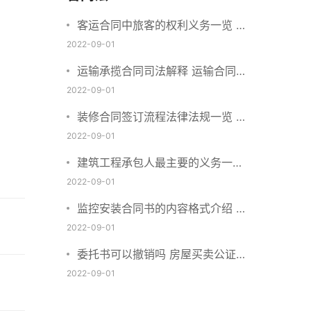
客运合同中旅客的权利义务一览 主
要包括这些内容
2022-09-01
运输承揽合同司法解释 运输合同中
承运人的义务有哪些
2022-09-01
装修合同签订流程法律法规一览 律
师解答
2022-09-01
建筑工程承包人最主要的义务一览
承包合同内容介绍
2022-09-01
监控安装合同书的内容格式介绍 一
般包括这些条款
2022-09-01
委托书可以撤销吗 房屋买卖公证可
否撤销
2022-09-01