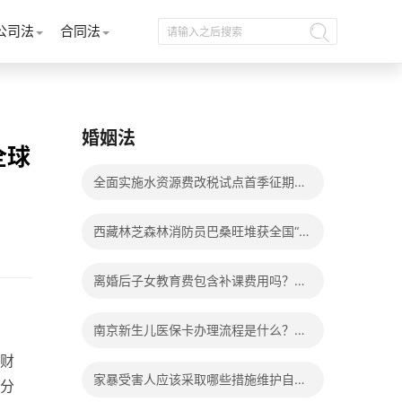
公司法
合同法
婚姻法
全球
全面实施水资源费改税试点首季征期整
体运行平稳
西藏林芝森林消防员巴桑旺堆获全国“火
焰蓝”实战化比武两枚金牌_天天百事通
离婚后子女教育费包含补课费用吗？离
婚后子女教育费包括哪些？
南京新生儿医保卡办理流程是什么？办
财
理新生儿医保卡需要身份证吗？ 全球微
家暴受害人应该采取哪些措施维护自己
分
动态